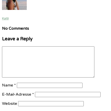
Katii
No Comments
Leave a Reply
Name
*
E-Mail-Adresse
*
Website