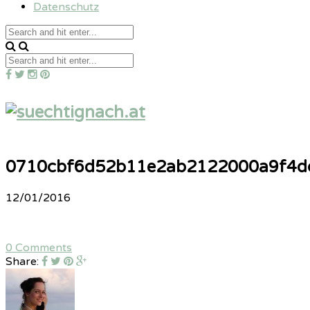
Datenschutz
0710cbf6d52b11e2ab2122000a9f4d
12/01/2016
0 Comments
Share: