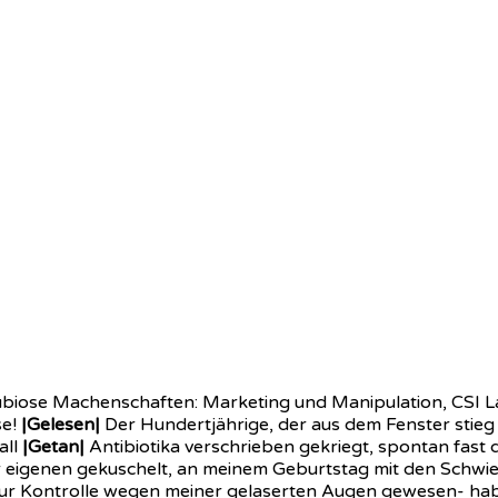
biose Machenschaften: Marketing und Manipulation, CSI La
e!
|Gelesen|
Der Hundertjährige, der aus dem Fenster stieg
all
|Getan|
Antibiotika verschrieben gekriegt, spontan fast
er eigenen gekuschelt, an meinem Geburtstag mit den Schwie
ur Kontrolle wegen meiner gelaserten Augen gewesen- hab