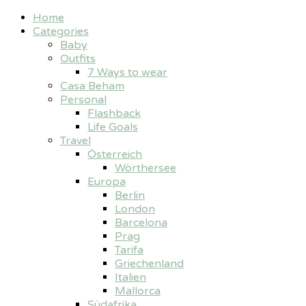
Home
Categories
Baby
Outfits
7 Ways to wear
Casa Beham
Personal
Flashback
Life Goals
Travel
Österreich
Wörthersee
Europa
Berlin
London
Barcelona
Prag
Tarifa
Griechenland
Italien
Mallorca
Südafrika