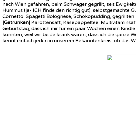
nach Wien gefahren, beim Schwager gegrillt, seit Ewigkei
Hummus (ja- ICH finde den richtig gut), selbstgemachte 
Cornetto, Spagetti Bolognese, Schokopudding, gegrillten L
|Getrunken|
Karottensaft, Käsepappeltee, Multivitaminsaft,
Geburtstag, dass ich mir für ein paar Wochen einen Kindl
konnten, weil wir beide krank waren, dass ich die ganze
kennt einfach jeden in unserem Bekanntenkreis, ob das Wo