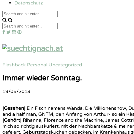
Datenschutz
Flashback
Personal
Uncategorized
Immer wieder Sonntag.
19/05/2013
|Gesehen|
Ein Fisch namens Wanda, Die Millionenshow, Du
and a half man, GNTM, den Anfang von Arthur- so ein Käs
|Gehört|
Rihanna, Florence and the Machine, James Cottri
mich so richtig auskuriert, mit der Nachbarskatze & mein
gefeiert, Geburtstagskuchen gebacken, im Krankenhaus z