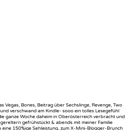
s Vegas, Bones, Beitrag über Sechslinge, Revenge, Two
 und verschwand am Kindle- sooo ein tolles Lesegefühl
 die ganze Woche daheim in Oberösterreich verbracht und
gereltern gefrühstückt & abends mit meiner Familie
 eine 150%ige Sehleistung, zum X-Mini-Blogger-Brunch