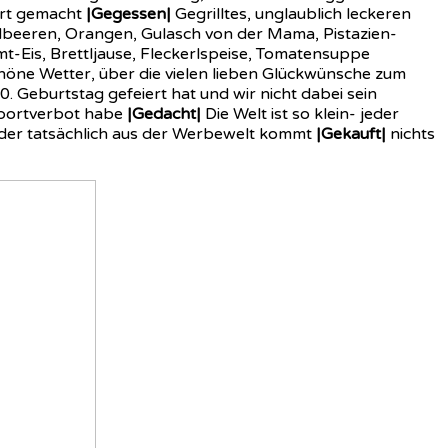
hrt gemacht
|Gegessen|
Gegrilltes, unglaublich leckeren
dbeeren, Orangen, Gulasch von der Mama, Pistazien-
mt-Eis, Brettljause, Fleckerlspeise, Tomatensuppe
höne Wetter, über die vielen lieben Glückwünsche zum
0. Geburtstag gefeiert hat und wir nicht dabei sein
Sportverbot habe
|Gedacht|
Die Welt ist so klein- jeder
 oder tatsächlich aus der Werbewelt kommt
|Gekauft|
nichts