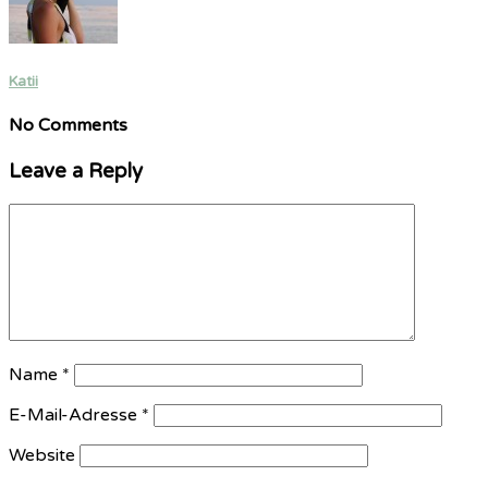
Katii
No Comments
Leave a Reply
Name
*
E-Mail-Adresse
*
Website