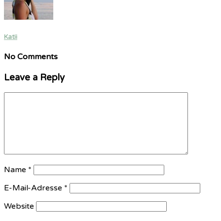
Katii
No Comments
Leave a Reply
Name
*
E-Mail-Adresse
*
Website