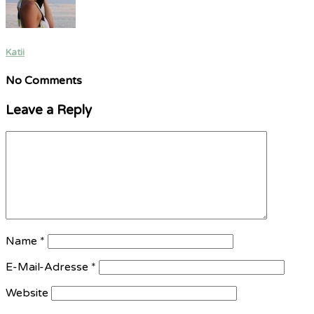
Katii
No Comments
Leave a Reply
Name
*
E-Mail-Adresse
*
Website