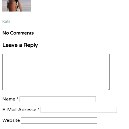
Katii
No Comments
Leave a Reply
Name
*
E-Mail-Adresse
*
Website