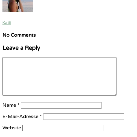
Katii
No Comments
Leave a Reply
Name
*
E-Mail-Adresse
*
Website