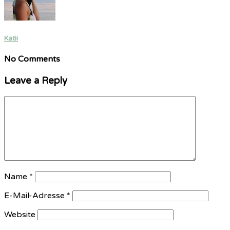
Katii
No Comments
Leave a Reply
Name
*
E-Mail-Adresse
*
Website