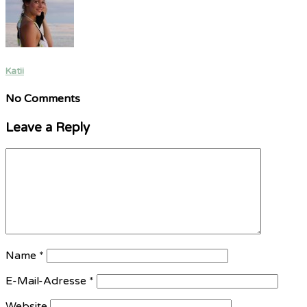
Katii
No Comments
Leave a Reply
Name
*
E-Mail-Adresse
*
Website