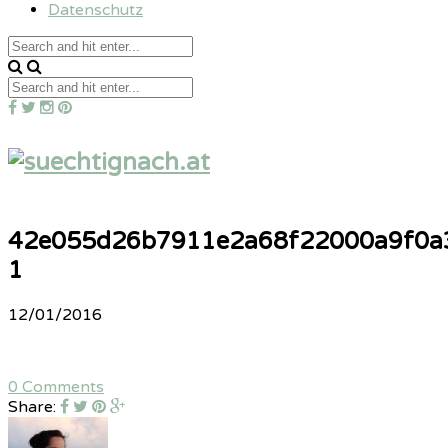
Datenschutz
42e055d26b7911e2a68f22000a9f0a
1
12/01/2016
0 Comments
Share: