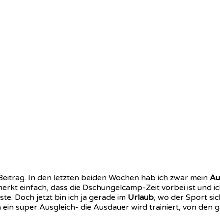
Beitrag. In den letzten beiden Wochen hab ich zwar mein
Au
erkt einfach, dass die Dschungelcamp-Zeit vorbei ist und 
e. Doch jetzt bin ich ja gerade im
Urlaub
, wo der Sport si
a ein super Ausgleich- die Ausdauer wird trainiert, von d