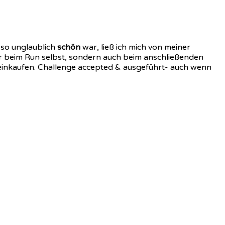
so unglaublich
schön
war, ließ ich mich von meiner
r beim Run selbst, sondern auch beim anschließenden
 einkaufen. Challenge accepted & ausgeführt- auch wenn