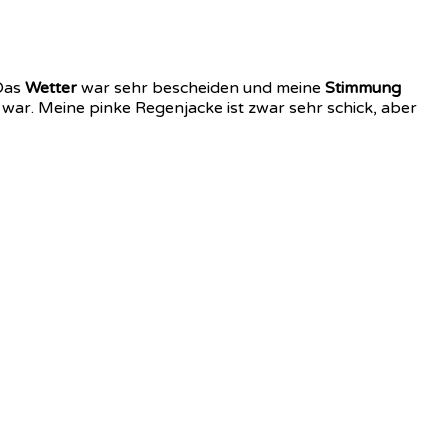
 Das
Wetter
war sehr bescheiden und meine
Stimmung
ar. Meine pinke Regenjacke ist zwar sehr schick, aber