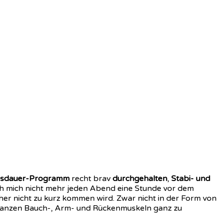
sdauer-Programm
recht brav
durchgehalten
,
Stabi- und
ich mich nicht mehr jeden Abend eine Stunde vor dem
cher nicht zu kurz kommen wird. Zwar nicht in der Form von
en ganzen Bauch-, Arm- und Rückenmuskeln ganz zu