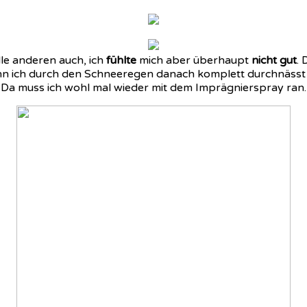
lle anderen auch, ich
fühlte
mich aber überhaupt
nicht gut
.
n ich durch den Schneeregen danach komplett durchnässt w
t. Da muss ich wohl mal wieder mit dem Imprägnierspray ran.