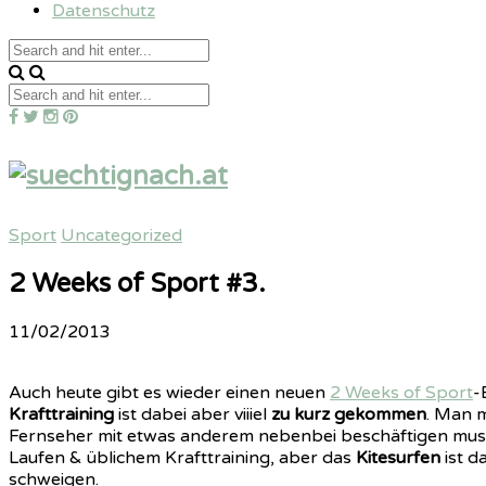
Datenschutz
Sport
Uncategorized
2 Weeks of Sport #3.
11/02/2013
Auch heute gibt es wieder einen neuen
2 Weeks of Sport
-
Krafttraining
ist dabei aber viiiel
zu kurz gekommen
. Man m
Fernseher mit etwas anderem nebenbei beschäftigen musst
Laufen & üblichem Krafttraining, aber das
Kitesurfen
ist d
schweigen.