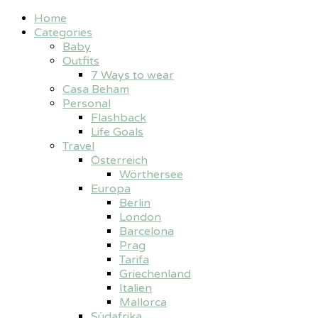
Home
Categories
Baby
Outfits
7 Ways to wear
Casa Beham
Personal
Flashback
Life Goals
Travel
Österreich
Wörthersee
Europa
Berlin
London
Barcelona
Prag
Tarifa
Griechenland
Italien
Mallorca
Südafrika