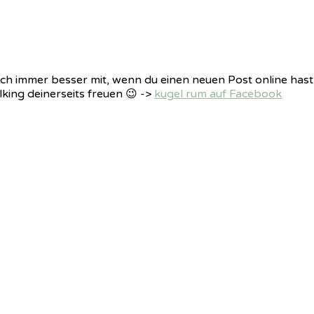
ch immer besser mit, wenn du einen neuen Post online hast
ing deinerseits freuen 😉 ->
kugel rum auf Facebook