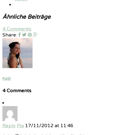
Ähnliche Beiträge
4 Comments
Share:
Katii
4 Comments
Reply
Pia
17/11/2012 at 11:46