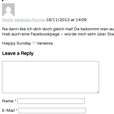
Reply
Vanessa Piccola
18/11/2012 at 14:09
Na dann like ich dich doch gleich mal! Da bekommt man au
Hab auch eine Facebookpage – würde mich sehr über Stalk
Happy Sunday ♡ Vanessa
Leave a Reply
Name
*
E-Mail
*