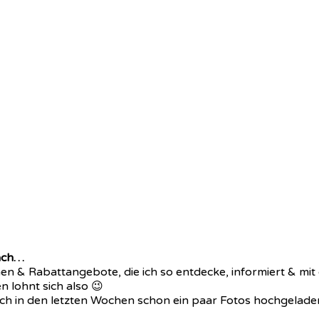
ach…
nen & Rabattangebote, die ich so entdecke, informiert & mi
n lohnt sich also 😉
 ich in den letzten Wochen schon ein paar Fotos hochgeladen