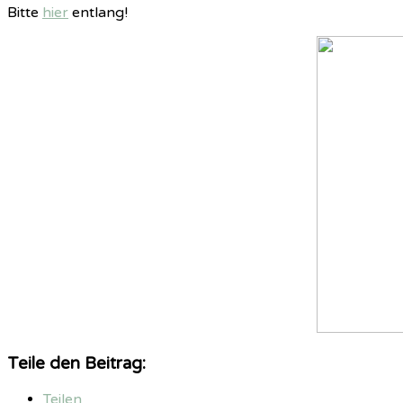
Bitte
hier
entlang!
Teile den Beitrag:
Teilen