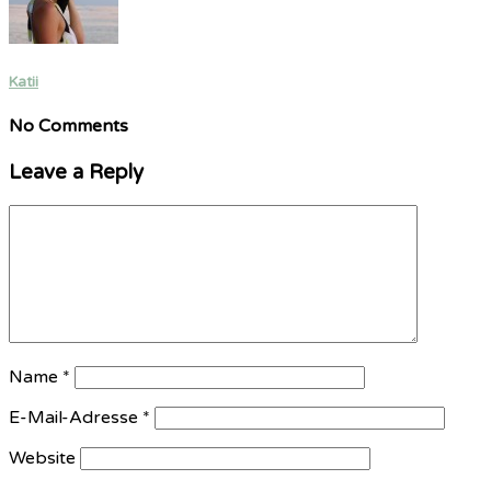
Katii
No Comments
Leave a Reply
Name
*
E-Mail-Adresse
*
Website