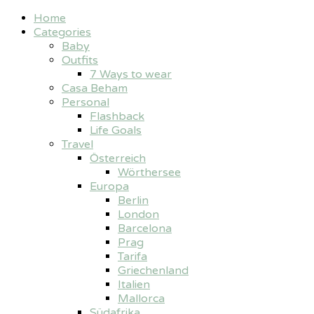
Home
Categories
Baby
Outfits
7 Ways to wear
Casa Beham
Personal
Flashback
Life Goals
Travel
Österreich
Wörthersee
Europa
Berlin
London
Barcelona
Prag
Tarifa
Griechenland
Italien
Mallorca
Südafrika