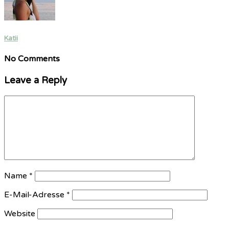
Katii
No Comments
Leave a Reply
Name
*
E-Mail-Adresse
*
Website