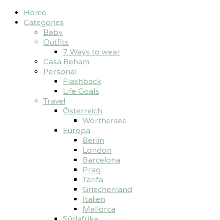
Home
Categories
Baby
Outfits
7 Ways to wear
Casa Beham
Personal
Flashback
Life Goals
Travel
Österreich
Wörthersee
Europa
Berlin
London
Barcelona
Prag
Tarifa
Griechenland
Italien
Mallorca
Südafrika