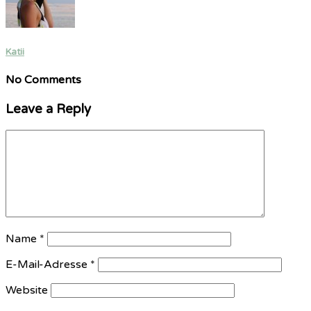
Katii
No Comments
Leave a Reply
Name
*
E-Mail-Adresse
*
Website