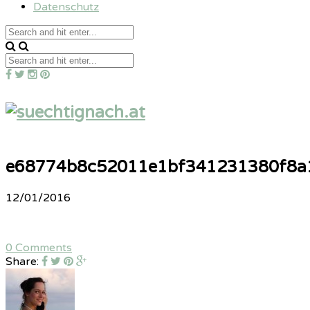
Datenschutz
e68774b8c52011e1bf341231380f8a
12/01/2016
0 Comments
Share: