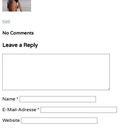
Katii
No Comments
Leave a Reply
Name
*
E-Mail-Adresse
*
Website