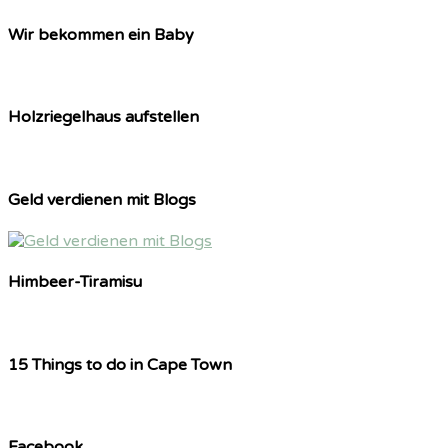
Wir bekommen ein Baby
Holzriegelhaus aufstellen
Geld verdienen mit Blogs
Himbeer-Tiramisu
15 Things to do in Cape Town
Facebook