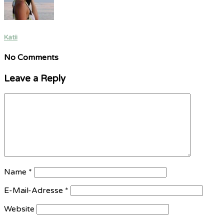
Katii
No Comments
Leave a Reply
Name
*
E-Mail-Adresse
*
Website