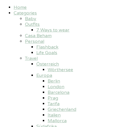
Home
Categories
Baby
Outfits
7 Ways to wear
Casa Beham
Personal
Flashback
Life Goals
Travel
Österreich
Wörthersee
Europa
Berlin
London
Barcelona
Prag
Tarifa
Griechenland
Italien
Mallorca
Südafrika