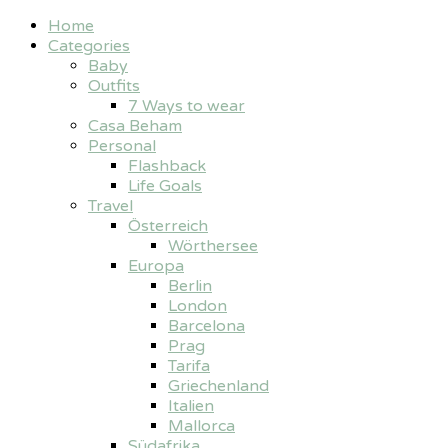
Home
Categories
Baby
Outfits
7 Ways to wear
Casa Beham
Personal
Flashback
Life Goals
Travel
Österreich
Wörthersee
Europa
Berlin
London
Barcelona
Prag
Tarifa
Griechenland
Italien
Mallorca
Südafrika