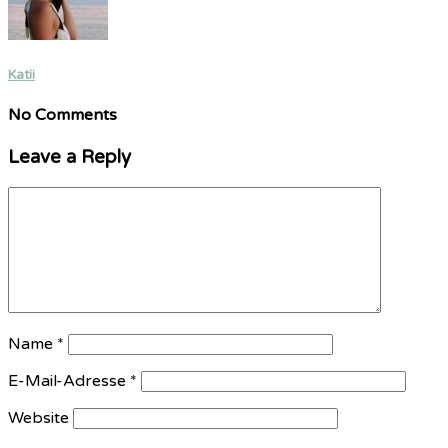
Katii
No Comments
Leave a Reply
Name
*
E-Mail-Adresse
*
Website