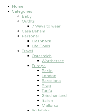
Home
Categories
Baby
Outfits
7 Ways to wear
Casa Beham
Personal
Flashback
Life Goals
Travel
Österreich
Wörthersee
Europa
Berlin
London
Barcelona
Prag
Tarifa
Griechenland
Italien
Mallorca
Südafrika