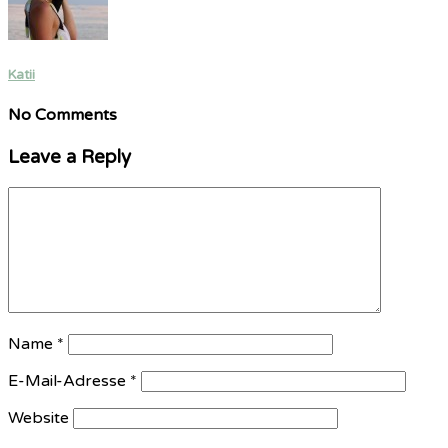
Katii
No Comments
Leave a Reply
Name
*
E-Mail-Adresse
*
Website