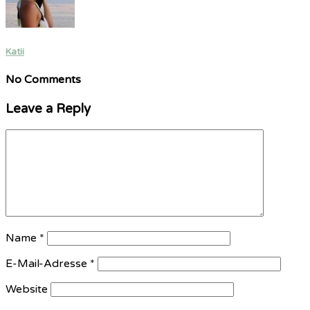
Katii
No Comments
Leave a Reply
Name
*
E-Mail-Adresse
*
Website