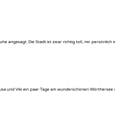
he angesagt. Die Stadt ist zwar richtig toll, mir persönlich 
, Lisa und Viki ein paar Tage am wunderschönen Wörtherse