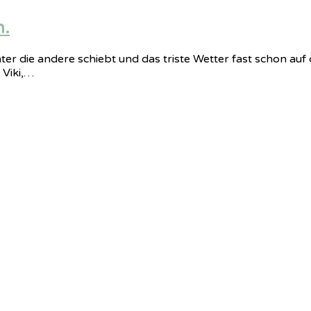
n.
ter die andere schiebt und das triste Wetter fast schon au
 Viki,…