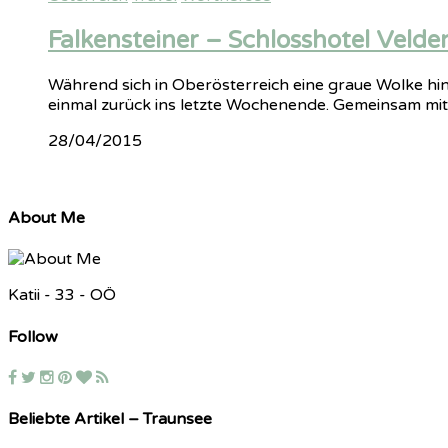
Falkensteiner – Schlosshotel Velde
Während sich in Oberösterreich eine graue Wolke hin
einmal zurück ins letzte Wochenende. Gemeinsam mit
28/04/2015
About Me
Katii - 33 - OÖ
Follow
Beliebte Artikel – Traunsee