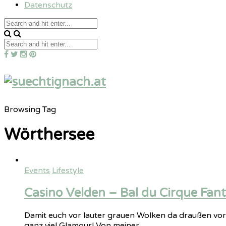
Datenschutz
Browsing Tag
Wörthersee
Events
Lifestyle
Casino Velden – Bal du Cirque Fant
Damit euch vor lauter grauen Wolken da draußen vor d
ganz viel Glamour! Von meiner…