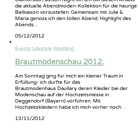
die aktuelle Abendmoden-Kollektion für die heurige
Ballsaison vorzustellen. Gemeinsam mit Julie &
Maria genoss ich den tollen Abend. Highlight des
Abends…
05/12/2012
Events
Lifestyle
Wedding
Brautmodenschau 2012.
Am Sonntag ging für mich ein kleiner Traum in
Erfüllung- ich durfte für das
Brautmodenhaus Däullary deren Kleider bei der
Modenschau auf der Hochzeitsmesse in
Deggendorf (Bayern) vorführen. Mit
Hochzeitskleidern habe ich mich vorher noch…
13/11/2012