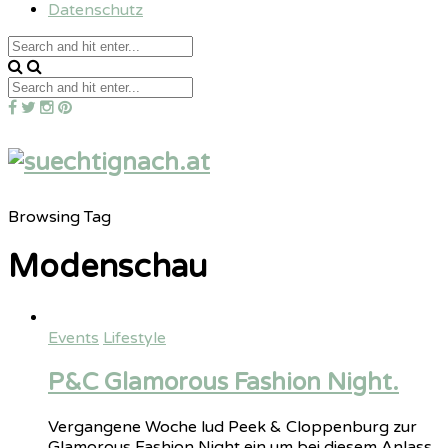
Datenschutz
Browsing Tag
Modenschau
Events
Lifestyle
P&C Glamorous Fashion Night.
Vergangene Woche lud Peek & Cloppenburg zur
Glamorous Fashion Night ein um bei diesem Anlass