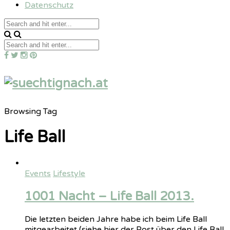
Datenschutz
Browsing Tag
Life Ball
Events
Lifestyle
1001 Nacht – Life Ball 2013.
Die letzten beiden Jahre habe ich beim Life Ball
mitgearbeitet (siehe hier der Post über den Life Ball