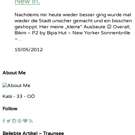
New in.
Nachdems mir heute wieder besser ging wurde mal
wieder die Stadt unsicher gemacht und ein bisschen
geshoppt. Hier meine „kleine“ Ausbeute 😉 Overall,
Bikini – P2 by Bipa Hut – New Yorker Sonnenbrille
–…
10/05/2012
About Me
Katii - 33 - OÖ
Follow
Beliebte Artikel – Traunsee