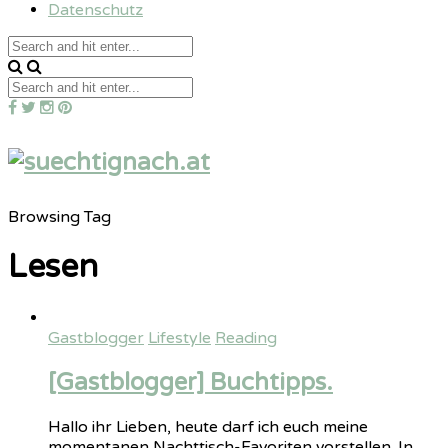
Datenschutz
Browsing Tag
Lesen
Gastblogger
Lifestyle
Reading
[Gastblogger] Buchtipps.
Hallo ihr Lieben, heute darf ich euch meine
momentanen Nachttisch-Favoriten vorstellen. In