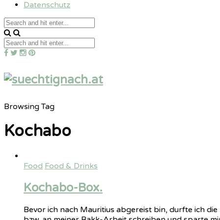
Datenschutz
Browsing Tag
Kochabo
Food
Food & Drinks
Kochabo-Box.
Bevor ich nach Mauritius abgereist bin, durfte ich d
bzw. an meiner Bakk-Arbeit schreiben und sparte m