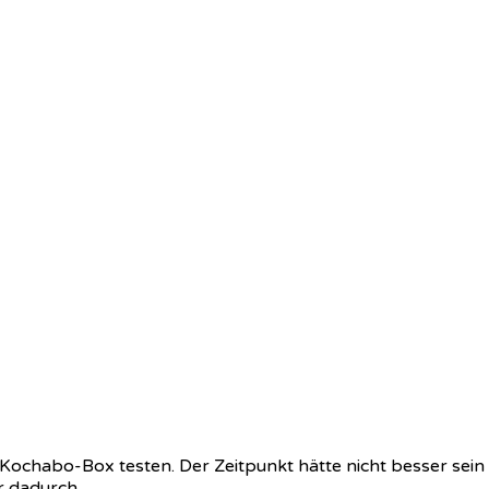
ie Kochabo-Box testen. Der Zeitpunkt hätte nicht besser se
ir dadurch…