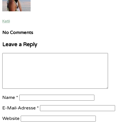
Katii
No Comments
Leave a Reply
Name
*
E-Mail-Adresse
*
Website